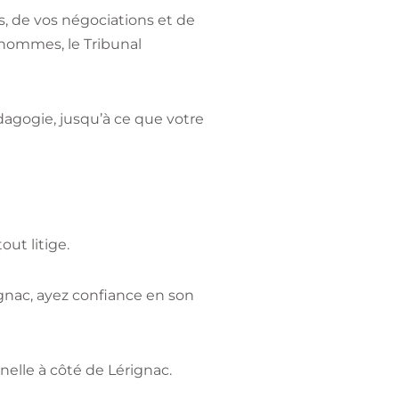
s, de vos négociations et de
’hommes, le Tribunal
dagogie, jusqu’à ce que votre
out litige.
ignac, ayez confiance en son
elle à côté de Lérignac.