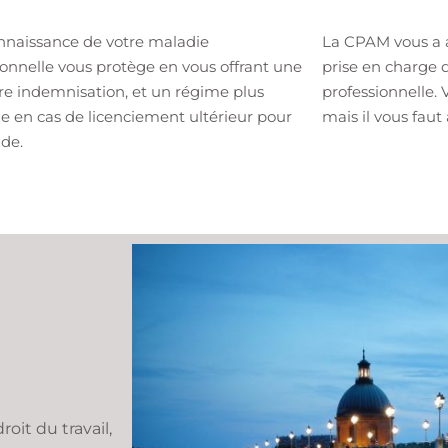
nnaissance de votre maladie
La CPAM vous a a
ionnelle vous protège en vous offrant une
prise en charge 
re indemnisation, et un régime plus
professionnelle. 
le en cas de licenciement ultérieur pour
mais il vous faut 
ude.
oit du travail,