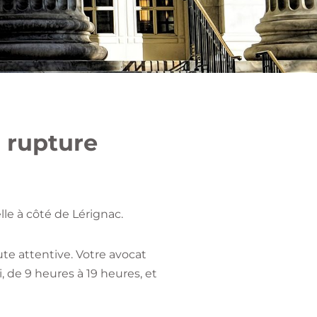
n rupture
le à côté de Lérignac.
te attentive. Votre avocat
 de 9 heures à 19 heures, et