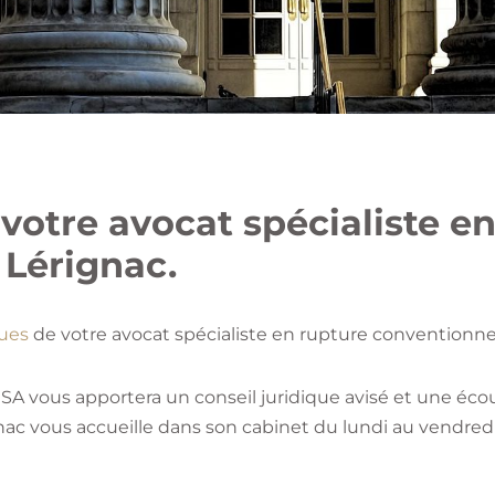
votre avocat spécialiste e
 Lérignac.
ues
de votre avocat spécialiste en rupture conventionnel
A vous apportera un conseil juridique avisé et une écou
nac vous accueille dans son cabinet du lundi au vendredi,