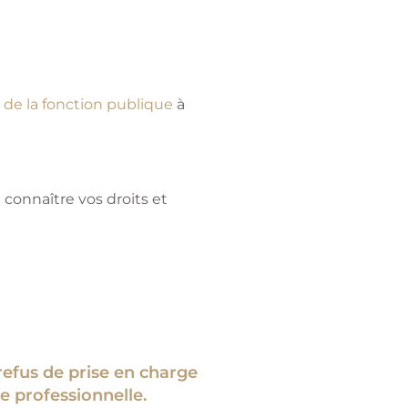
it de la fonction publique
à
 connaître vos droits et
 refus de prise en charge
 professionnelle.