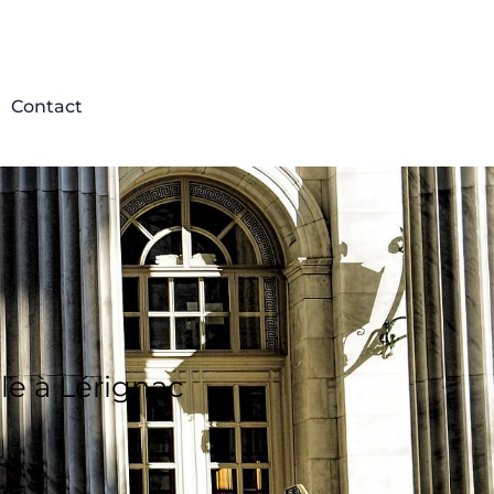
Contact
le à Lérignac