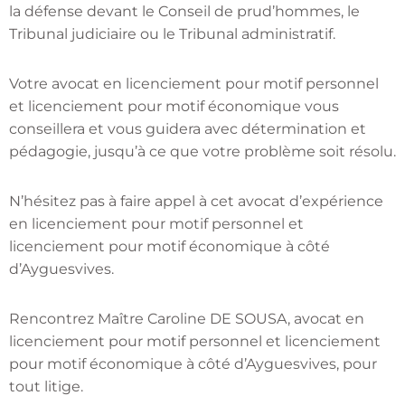
la défense devant le Conseil de prud’hommes, le
Tribunal judiciaire ou le Tribunal administratif.
Votre avocat en licenciement pour motif personnel
et licenciement pour motif économique vous
conseillera et vous guidera avec détermination et
pédagogie, jusqu’à ce que votre problème soit résolu.
N’hésitez pas à faire appel à cet avocat d’expérience
en licenciement pour motif personnel et
licenciement pour motif économique à côté
d’Ayguesvives.
Rencontrez Maître Caroline DE SOUSA, avocat en
licenciement pour motif personnel et licenciement
pour motif économique à côté d’Ayguesvives, pour
tout litige.