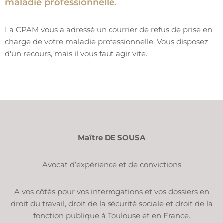
maladie professionnelle.
La CPAM vous a adressé un courrier de refus de prise en
charge de votre maladie professionnelle. Vous disposez
d'un recours, mais il vous faut agir vite.
Maître DE SOUSA
Avocat d’expérience et de convictions
A vos côtés pour vos interrogations et vos dossiers en
droit du travail, droit de la sécurité sociale et droit de la
fonction publique à Toulouse et en France.