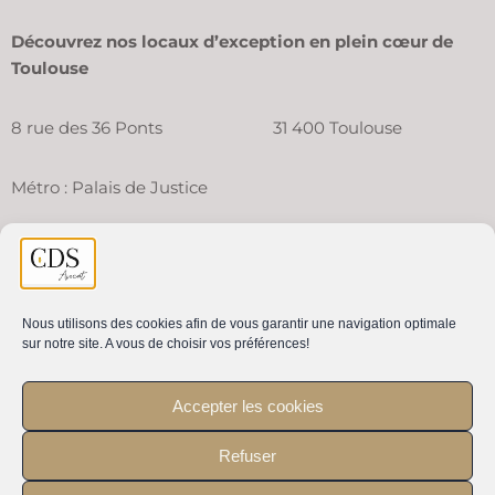
Découvrez nos locaux d’exception en plein cœur de
Toulouse
8 rue des 36 Ponts 31 400 Toulouse
Métro : Palais de Justice
Un numéro unique
pour vos prises de rendez-vous et
questions sur votre dossier
Nous utilisons des cookies afin de vous garantir une navigation optimale
sur notre site. A vous de choisir vos préférences!
06 87 18 32 28
Accepter les cookies
Mentions légales
–
Plan du site
Refuser