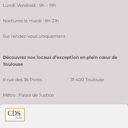
Lundi-Vendredi : 9h – 19h
Nocturne le mardi : 9h-21h
Sur rendez-vous uniquement
Découvrez nos locaux d’exception en plein cœur de
Toulouse
8 rue des 36 Ponts 31 400 Toulouse
Métro : Palais de Justice
Un numéro unique
pour vos prises de rendez-vous et
questions sur votre dossier